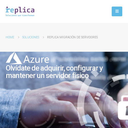
HOME
SOLUCIONES
REPLICA MIGRACIÓN DE SERVIDORES
Olvídate de adquirir, configurar y
mantener un servidor físico