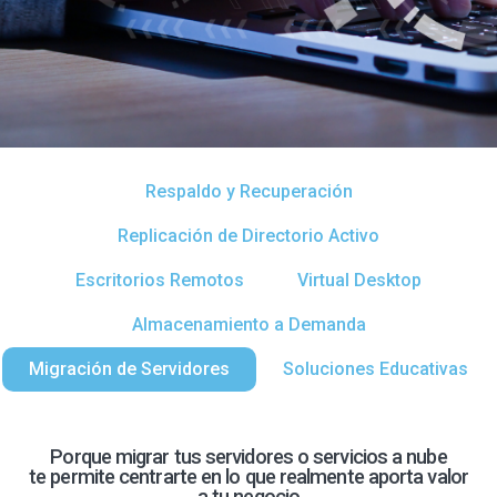
Respaldo y Recuperación
Replicación de Directorio Activo
Escritorios Remotos
Virtual Desktop
Almacenamiento a Demanda
Migración de Servidores
Soluciones Educativas
Porque migrar tus servidores o servicios a nube
te permite centrarte en lo que realmente aporta valor
a tu negocio