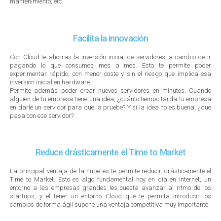
mantenimiento, etc.
Facilita la innovación
Con Cloud te ahorras la inversión inicial de servidores, a cambio de ir
pagando lo que consumes mes a mes. Esto te permite poder
experimentar rápido, con menor coste y sin el riesgo que implica esa
inversión inicial en hardware.
Permite además poder crear nuevos servidores en minutos. Cuando
alguien de tu empresa tiene una idea, ¿cuánto tiempo tarda tu empresa
en darle un servidor para que la pruebe? Y si la idea no es buena, ¿qué
pasa con ese servidor?
Reduce drásticamente el Time to Market
La principal ventaja de la nube es te permite reducir drásticamente el
Time to Market. Esto es algo fundamental hoy en día en Internet, un
entorno a las empresas grandes les cuesta avanzar al ritmo de los
startups, y el tener un entorno Cloud que te permita introducir los
cambios de forma ágil supone una ventaja competitiva muy importante.