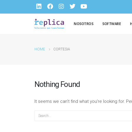
NOSOTROS
SOFTWARE
HOME
CORTESIA
Nothing Found
It seems we can’t find what you’re looking for. P