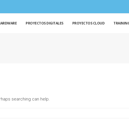
HARDWARE
PROYECTOS DIGITALES
PROYECTOS CLOUD
TRAININ
erhaps searching can help.