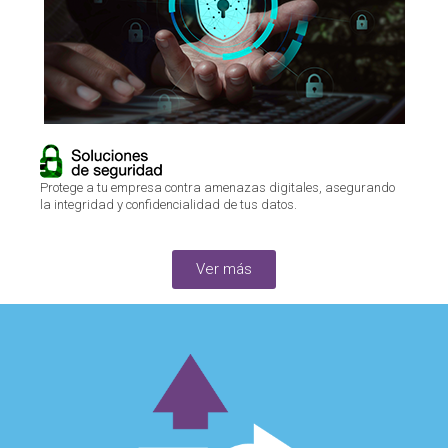
Protege a tu empresa contra amenazas digitales, asegurando
la integridad y confidencialidad de tus datos.
Ver más