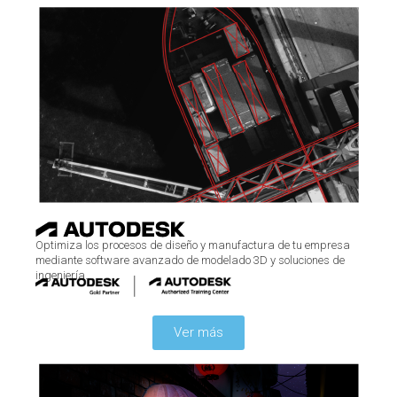
Optimiza los procesos de diseño y manufactura de tu empresa
mediante software avanzado de modelado 3D y soluciones de
ingeniería.
Ver más