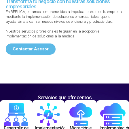
Transforma tu negocio con nuestras soluciones
empresariales
En REPLICA, estamos comprometidos a impulsar el éxito de tu empresa
mediante la implementación de soluciones empresariales, que te
ayudarán a alcanzar nuevos niveles de eficiencia y productividad.​
Nuestros servicios profesionales te guían en la adopción e
implementación de soluciones a la medida​.
Contactar Asesor
Servicios que ofrecemos
Desarrollo de
Implementación
Migración e
Implementació