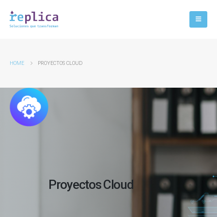
HOME
PROYECTOS CLOUD
Proyectos Cloud