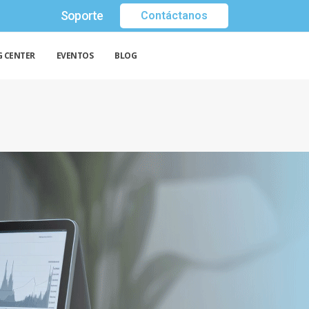
Soporte
Contáctanos
G CENTER
EVENTOS
BLOG