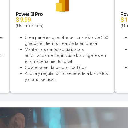
Power BI Pro
Pow
$ 9.99
$ 
(Usuario/mes)
(Us
s​
Crea paneles que ofrecen una vista de 360
grados en tiempo real de la empresa
​Mantén los datos actualizados
on
automáticamente, incluso los orígenes en
el almacenamiento local​
Colabora en datos compartidos​
Audita y regula cómo se acede a los datos
y cómo se usan