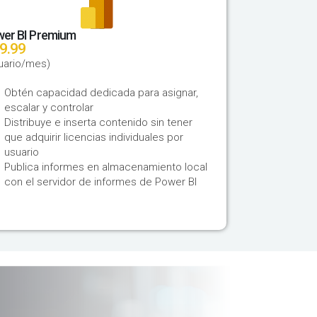
er BI Premium
19.99
uario/mes)
Obtén capacidad dedicada para asignar,
escalar y controlar
​Distribuye e inserta contenido sin tener
que adquirir licencias individuales por
usuario​
Publica informes en almacenamiento local
con el servidor de informes de Power BI​