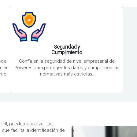
Seguridad y
Cumplimiento
ede
Confía en la seguridad de nivel empresarial de
uier
Power BI para proteger tus datos y cumplir con las
t o
normativas más estrictas.
BI, puedes visualizar tus
ue facilita la identificación de