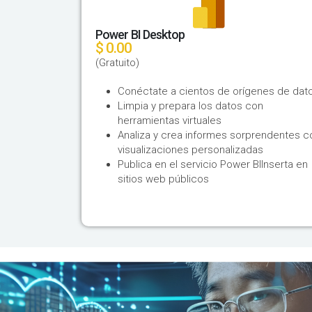
Power BI Desktop
$ 0.00
(Gratuito)
Conéctate a cientos de orígenes de dato
Limpia y prepara los datos con
herramientas virtuales​
Analiza y crea informes sorprendentes c
visualizaciones personalizadas​
Publica en el servicio Power BI​Inserta en
sitios web públicos​