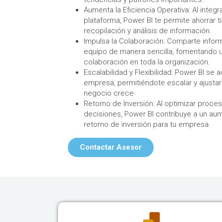
Aumenta la Eficiencia Operativa: Al integ
plataforma, Power BI te permite ahorrar 
recopilación y análisis de información.
Impulsa la Colaboración: Comparte infor
equipo de manera sencilla, fomentando u
colaboración en toda la organización.
Escalabilidad y Flexibilidad: Power BI se
empresa, permitiéndote escalar y ajustar
negocio crece.
Retorno de Inversión: Al optimizar proce
decisiones, Power BI contribuye a un aume
retorno de inversión para tu empresa.
Contactar Asesor