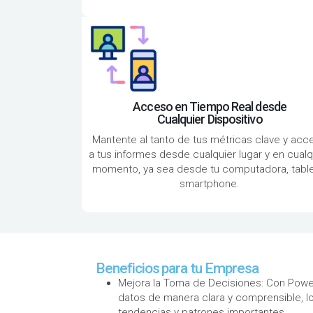
Acceso en Tiempo Real desde
Cualquier Dispositivo
Mantente al tanto de tus métricas clave y acc
a tus informes desde cualquier lugar y en cualq
momento, ya sea desde tu computadora, table
smartphone.
Beneficios para tu Empresa
Mejora la Toma de Decisiones: Con Power 
datos de manera clara y comprensible, lo q
tendencias y patrones importantes.