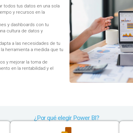
rar todos tus datos en una sola
tiempo y recursos en la
mes y dashboards con tu
na cultura de datos y
 adapta a las necesidades de tu
 la herramienta a medida que tu
sos y mejorar la toma de
nto en la rentabilidad y el
¿Por qué elegir Power BI?