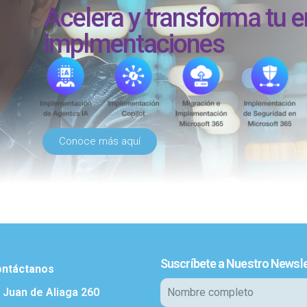
Acelera y transforma tu 
implmentaciones
Conoce más aquí
Suscríbete a Nuestro Newsle
ntáctanos
. Juan de Aliaga 260