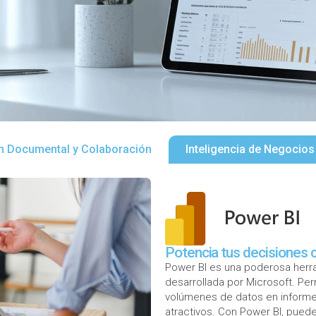
n Documental y Colaboración
Inteligencia de Negocios
Potencia tus decisiones 
Power BI es una poderosa herram
desarrollada por Microsoft. Pe
volúmenes de datos en informe
atractivos. Con Power BI, pued