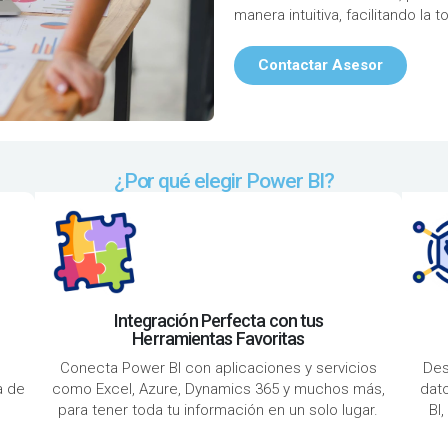
manera intuitiva, facilitando la
Contactar Asesor
¿Por qué elegir Power BI?
Integración Perfecta con tus
Herramientas Favoritas
Conecta Power BI con aplicaciones y servicios
Des
a de
como Excel, Azure, Dynamics 365 y muchos más,
dato
para tener toda tu información en un solo lugar.
BI