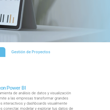
Gestión de Proyectos
con Power BI
ienta de análisis de datos y visualización
rmite a las empresas transformar grandes
s interactivos y dashboards visualmente
es conectar, modelar y explorar tus datos de