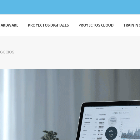
HARDWARE
PROYECTOS DIGITALES
PROYECTOS CLOUD
TRAININ
EGOCIOS