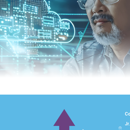
Co
Jr