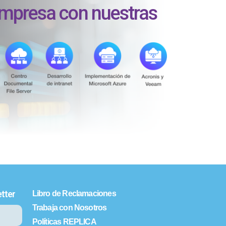
empresa con nuestras
tter
Libro de Reclamaciones
Trabaja con Nosotros
Políticas REPLICA