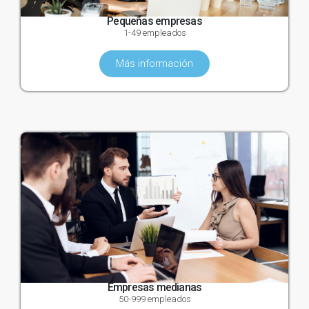
Pequeñas empresas
1-49 empleados
Más información
Empresas medianas
50-999 empleados