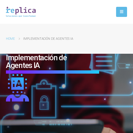
HOME
IMPLEMENTACIÓN DE AGENTES IA
Implementación de
Agentes IA