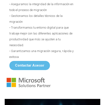
• Aseguramos la integridad de la información en
todo el proceso de migración​
• Gestionamos los detalles técnicos de la
migración​
• Transformamos tu entorno digital para que
trabaje mejor con las diferentes aplicaciones de
productividad que más se ajusten a tu
necesidad.​
• Garantizamos una migración segura, rápida y
exitosa.​
Contactar Asesor