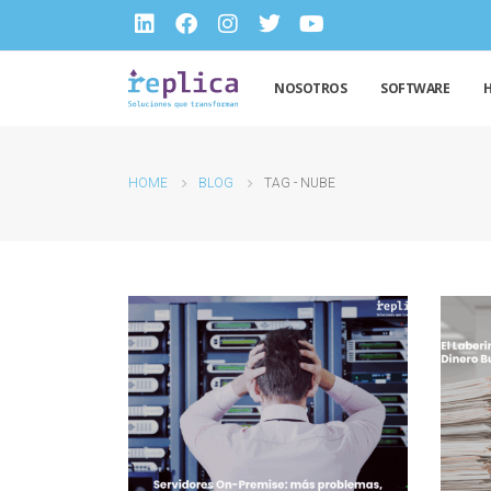
NOSOTROS
SOFTWARE
HOME
BLOG
TAG -
NUBE