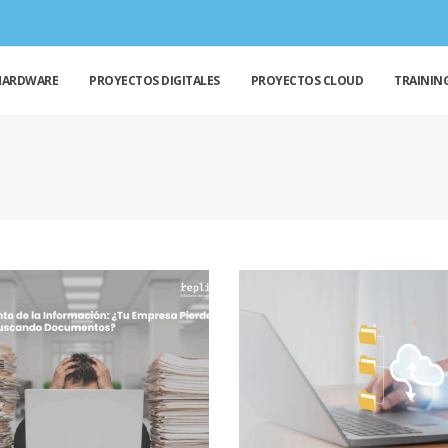
HARDWARE
PROYECTOS DIGITALES
PROYECTOS CLOUD
TRAININ