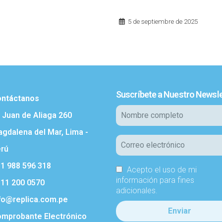
5 de septiembre de 2025
Suscríbete a Nuestro Newsle
ntáctanos
. Juan de Aliaga 260
gdalena del Mar, Lima -
rú
1 988 596 318
Acepto el uso de mi
información para fines
11 200 0570
adicionales.
fo@replica.com.pe
mprobante Electrónico