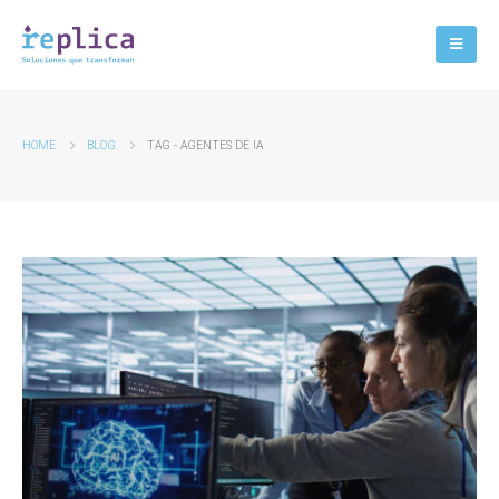
HOME
BLOG
TAG -
AGENTES DE IA