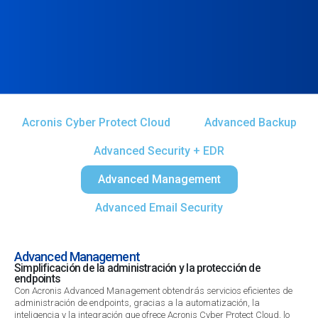
Acronis Cyber Protect Cloud
Advanced Backup
Advanced Security + EDR
Advanced Management
Advanced Email Security
Advanced Management
Simplificación de la administración y la protección de
endpoints
Con Acronis Advanced Management obtendrás servicios eficientes de
administración de endpoints, gracias a la automatización, la
inteligencia y la integración que ofrece Acronis Cyber Protect Cloud, lo