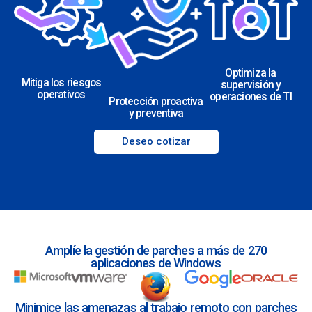
Optimiza la
Mitiga los riesgos
supervisión y
operativos
operaciones de TI
Protección proactiva
y preventiva
Deseo cotizar
Amplíe la gestión de parches a más de 270
aplicaciones de Windows
Minimice las amenazas al trabajo remoto con parches