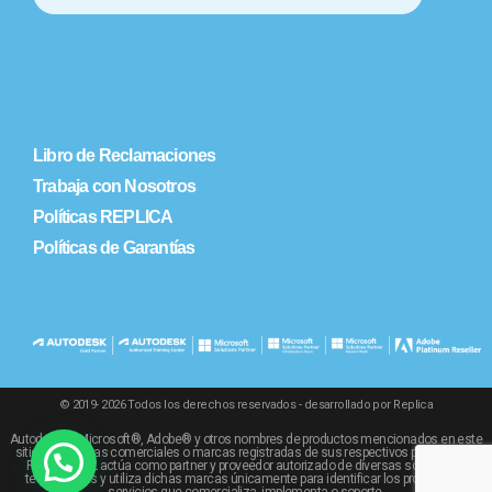
Libro de Reclamaciones
Trabaja con Nosotros
Políticas REPLICA
Políticas de Garantías
© 2019- 2026 Todos los derechos reservados - desarrollado por Replica
Autodesk®, Microsoft®, Adobe® y otros nombres de productos mencionados en este
sitio son marcas comerciales o marcas registradas de sus respectivos propietarios.
REPLICA SRL actúa como partner y proveedor autorizado de diversas soluciones
tecnológicas y utiliza dichas marcas únicamente para identificar los productos y