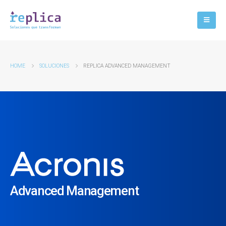
HOME
SOLUCIONES
REPLICA ADVANCED MANAGEMENT
Advanced Management