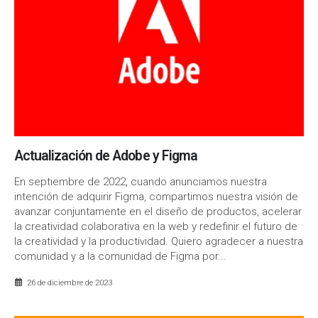
Actualización de Adobe y Figma
En septiembre de 2022, cuando anunciamos nuestra
intención de adquirir Figma, compartimos nuestra visión de
avanzar conjuntamente en el diseño de productos, acelerar
la creatividad colaborativa en la web y redefinir el futuro de
la creatividad y la productividad. Quiero agradecer a nuestra
comunidad y a la comunidad de Figma por...
26 de diciembre de 2023