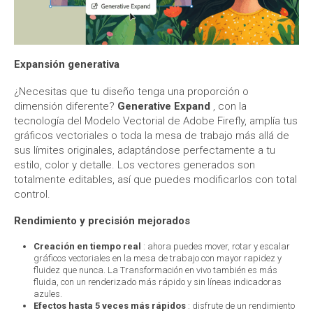
Expansión generativa
¿Necesitas que tu diseño tenga una proporción o
dimensión diferente?
Generative Expand
, con la
tecnología del Modelo Vectorial de Adobe Firefly, amplía tus
gráficos vectoriales o toda la mesa de trabajo más allá de
sus límites originales, adaptándose perfectamente a tu
estilo, color y detalle. Los vectores generados son
totalmente editables, así que puedes modificarlos con total
control.
Rendimiento y precisión mejorados
Creación en tiempo real
: ahora puedes mover, rotar y escalar
gráficos vectoriales en la mesa de trabajo con mayor rapidez y
fluidez que nunca. La Transformación en vivo también es más
fluida, con un renderizado más rápido y sin líneas indicadoras
azules.
Efectos hasta 5 veces más rápidos
: disfrute de un rendimiento