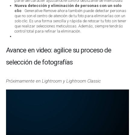
parte del carácter ajustando el control deslizante de intensidad.
Nueva detección y eliminación de personas con un solo
clic
: Generative Remove ahora también puede detectar personas
que no son el centro de atención de tu foto para eliminarlas con un
solo clic. Es una forma sencilla y rápida de retocar tu foto sin tener
que realizar selecciones meticulosas. Además, siempre tendrás
control total para refinar la eliminación.
Avance en video: agilice su proceso de
selección de fotografías
Próximamente en Lightroom y Lightroom Classic