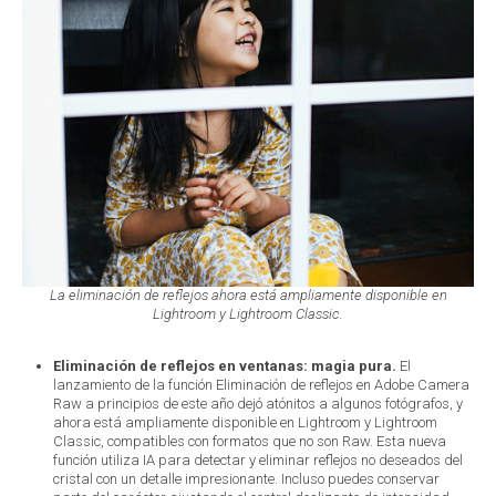
La eliminación de reflejos ahora está ampliamente disponible en
Lightroom y Lightroom Classic.
Eliminación de reflejos en ventanas: magia pura.
El
lanzamiento de la función Eliminación de reflejos en Adobe Camera
Raw a principios de este año dejó atónitos a algunos fotógrafos, y
ahora está ampliamente disponible en Lightroom y Lightroom
Classic, compatibles con formatos que no son Raw. Esta nueva
función utiliza IA para detectar y eliminar reflejos no deseados del
cristal con un detalle impresionante. Incluso puedes conservar