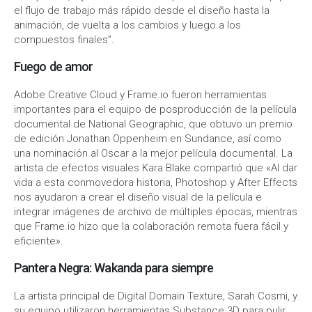
el flujo de trabajo más rápido desde el diseño hasta la
animación, de vuelta a los cambios y luego a los
compuestos finales”.
Fuego de amor
Adobe Creative Cloud y Frame.io fueron herramientas
importantes para el equipo de posproducción de la película
documental de National Geographic, que obtuvo un premio
de edición Jonathan Oppenheim en Sundance, así como
una nominación al Oscar a la mejor película documental. La
artista de efectos visuales Kara Blake compartió que «Al dar
vida a esta conmovedora historia, Photoshop y After Effects
nos ayudaron a crear el diseño visual de la película e
integrar imágenes de archivo de múltiples épocas, mientras
que Frame.io hizo que la colaboración remota fuera fácil y
eficiente».
Pantera Negra: Wakanda para siempre
La artista principal de Digital Domain Texture, Sarah Cosmi, y
su equipo utilizaron herramientas Substance 3D para pulir