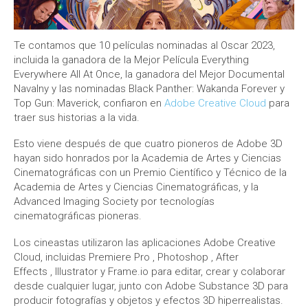
Te contamos que 10 películas nominadas al Oscar 2023,
incluida la ganadora de la Mejor Película Everything
Everywhere All At Once, la ganadora del Mejor Documental
Navalny y las nominadas Black Panther: Wakanda Forever y
Top Gun: Maverick, confiaron en
Adobe Creative Cloud
para
traer sus historias a la vida.
Esto viene después de que cuatro pioneros de Adobe 3D
hayan sido honrados por la Academia de Artes y Ciencias
Cinematográficas con un Premio Científico y Técnico de la
Academia de Artes y Ciencias Cinematográficas, y la
Advanced Imaging Society por tecnologías
cinematográficas pioneras.
Los cineastas utilizaron las aplicaciones Adobe Creative
Cloud, incluidas Premiere Pro , Photoshop , After
Effects , Illustrator y Frame.io para editar, crear y colaborar
desde cualquier lugar, junto con Adobe Substance 3D para
producir fotografías y objetos y efectos 3D hiperrealistas.