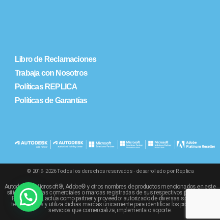
Libro de Reclamaciones
Trabaja con Nosotros
Políticas REPLICA
Políticas de Garantías
© 2019- 2026 Todos los derechos reservados - desarrollado por Replica
Autodesk®, Microsoft®, Adobe® y otros nombres de productos mencionados en este
sitio son marcas comerciales o marcas registradas de sus respectivos propietarios.
REPLICA SRL actúa como partner y proveedor autorizado de diversas soluciones
tecnológicas y utiliza dichas marcas únicamente para identificar los productos y
servicios que comercializa, implementa o soporte.