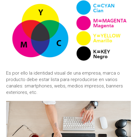
Es por ello la identidad visual de una empresa, marca o
producto debe estar lista para reproducirse en varios
canales: smartphones, webs, medios impresos, banners
exteriores, etc.