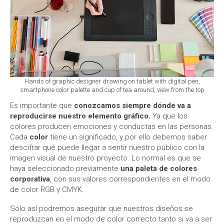
Hands of graphic designer drawing on tablet with digital pen,
smartphone color palette and cup of tea around, view from the top
Es importante que
conozcamos siempre dónde va a
reproducirse nuestro elemento gráfico
.
Ya que los
colores producen emociones y conductas en las personas.
Cada
color
tiene un significado, y por ello debemos saber
descifrar qué puede llegar a sentir nuestro público con la
imagen visual de nuestro proyecto. Lo normal es que se
haya seleccionado previamente
una paleta de colores
corporativa
, con sus valores correspondientes en el modo
de color RGB y CMYK.
Sólo así podremos asegurar que nuestros diseños se
reproduzcan en el modo de color correcto tanto si va a ser