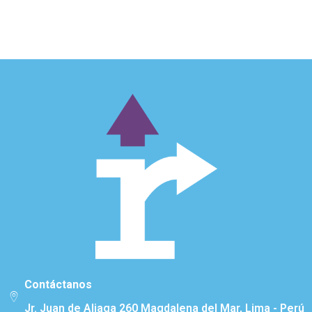
Contáctanos
Jr. Juan de Aliaga 260 Magdalena del Mar, Lima - Perú