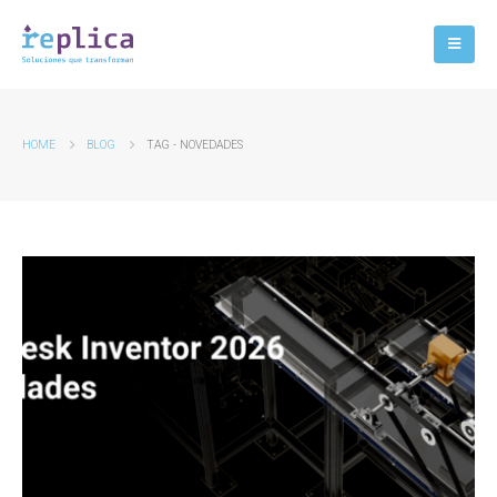
HOME
BLOG
TAG -
NOVEDADES