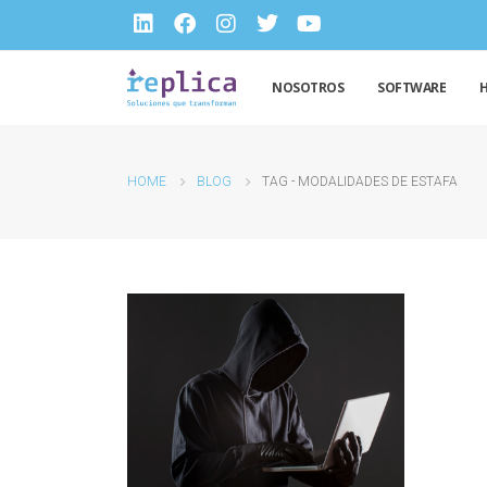
NOSOTROS
SOFTWARE
HOME
BLOG
TAG -
MODALIDADES DE ESTAFA