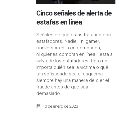
Cinco señales de alerta de
estafas en línea
Señales de que estás tratando con
estafadores.
Nadie –ni gamer,
ni inversor en la criptomoneda,
ni quienes compran en línea– está a
salvo de los estafadores. Pero no
importa quién sea la víctima o qué
tan sofisticado sea el esquema,
siempre hay una manera de oler el
fraude antes de que sea
demasiado...
10 de enero de 2023