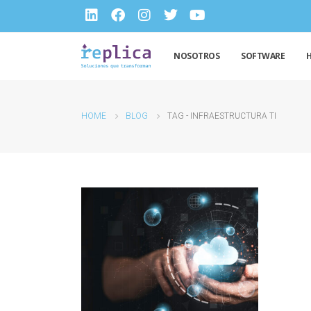
NOSOTROS
SOFTWARE
HOME
BLOG
TAG -
INFRAESTRUCTURA TI