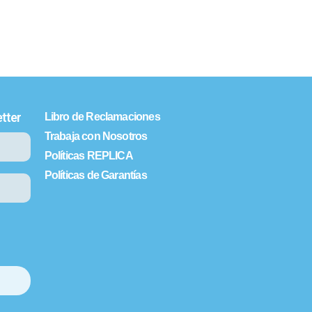
tter
Libro de Reclamaciones
Trabaja con Nosotros
Políticas REPLICA
Políticas de Garantías