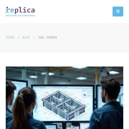
HOME
BLOG
TAG -
FORMA