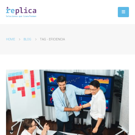
HOME
BLOG
TAG -
EFICIENCIA