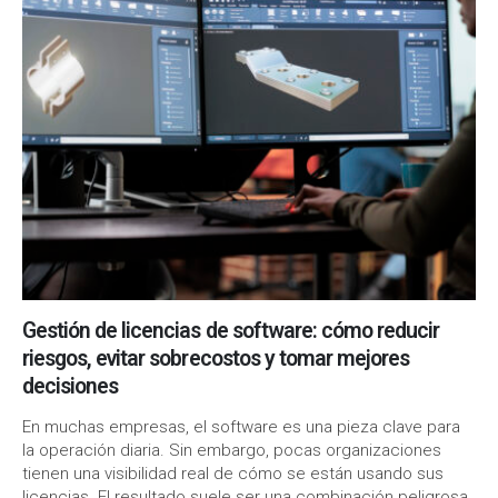
Gestión de licencias de software: cómo reducir
riesgos, evitar sobrecostos y tomar mejores
decisiones
En muchas empresas, el software es una pieza clave para
la operación diaria. Sin embargo, pocas organizaciones
tienen una visibilidad real de cómo se están usando sus
licencias. El resultado suele ser una combinación peligrosa