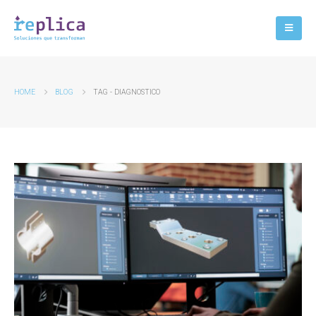
HOME
BLOG
TAG -
DIAGNOSTICO