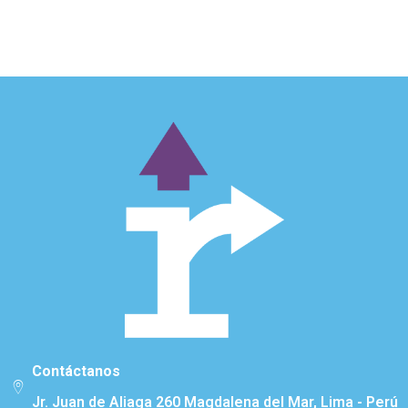
Contáctanos
Jr. Juan de Aliaga 260 Magdalena del Mar, Lima - Perú