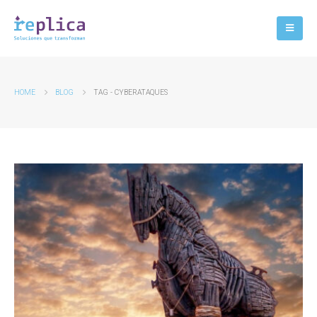
HOME
BLOG
TAG -
CYBERATAQUES