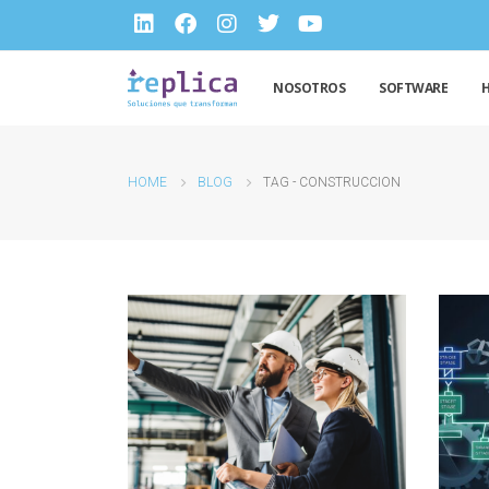
NOSOTROS
SOFTWARE
HOME
BLOG
TAG -
CONSTRUCCION