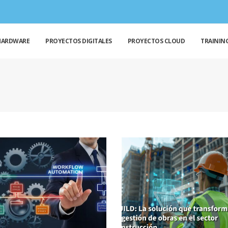
HARDWARE
PROYECTOS DIGITALES
PROYECTOS CLOUD
TRAININ