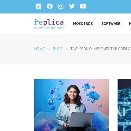
NOSOTROS
SOFTWARE
HOME
BLOG
TAG -
“CÓMO IMPLEMENTAR COPILOT