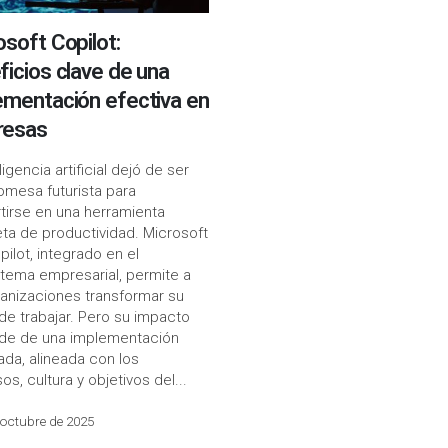
osoft Copilot:
ficios clave de una
ementación efectiva en
resas
ligencia artificial dejó de ser
omesa futurista para
tirse en una herramienta
ta de productividad. Microsoft
pilot, integrado en el
tema empresarial, permite a
ganizaciones transformar su
de trabajar. Pero su impacto
de de una implementación
da, alineada con los
s, cultura y objetivos del...
 octubre de 2025