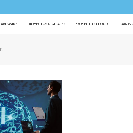
HARDWARE
PROYECTOS DIGITALES
PROYECTOS CLOUD
TRAININ
”.