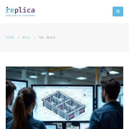
HOME
BLOG
TAG -
BUILD