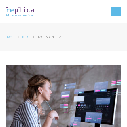
HOME
BLOG
TAG -
AGENTE IA