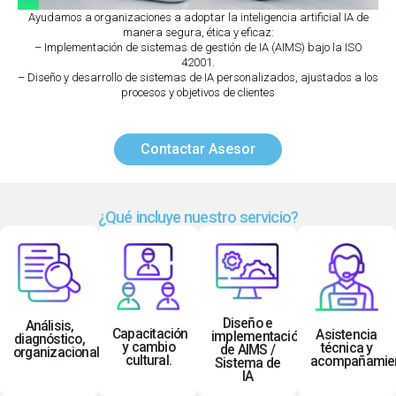
Ayudamos a organizaciones a adoptar la inteligencia artificial IA de
manera segura, ética y eficaz:
– Implementación de sistemas de gestión de IA (AIMS) bajo la ISO
42001.
– Diseño y desarrollo de sistemas de IA personalizados, ajustados a los
procesos y objetivos de clientes
Contactar Asesor
¿Qué incluye nuestro servicio?
Diseño e
Análisis,
Capacitación
Asistencia
implementación
diagnóstico,
y cambio
técnica y
de AIMS /
organizacional.
cultural.
acompañamien
Sistema de
IA