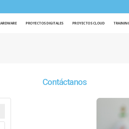
HARDWARE
PROYECTOS DIGITALES
PROYECTOS CLOUD
TRAININ
Contáctanos