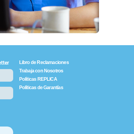
tter
Libro de Reclamaciones
Trabaja con Nosotros
Políticas REPLICA
Políticas de Garantías