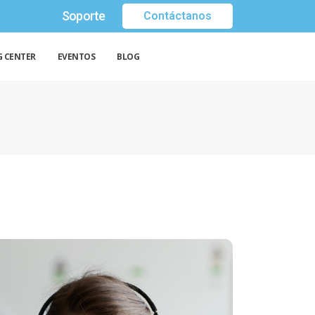
Soporte
Contáctanos
G CENTER
EVENTOS
BLOG