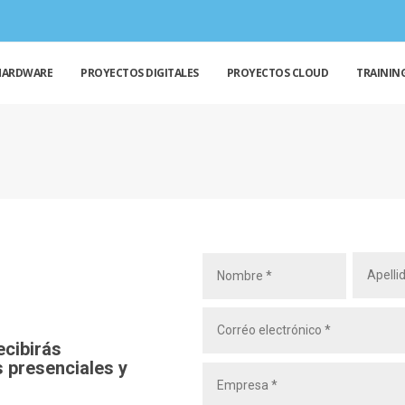
HARDWARE
PROYECTOS DIGITALES
PROYECTOS CLOUD
TRAININ
ecibirás
 presenciales y