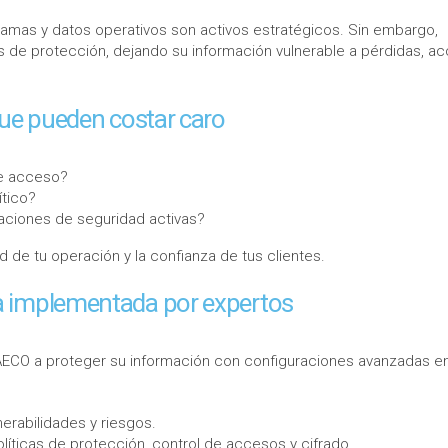
gramas y datos operativos son activos estratégicos. Sin embargo,
s de protección, dejando su información vulnerable a pérdidas, a
que pueden costar caro
de acceso?
tico?
raciones de seguridad activas?
de tu operación y la confianza de tus clientes.
a implementada por expertos
AECO a proteger su información con configuraciones avanzadas e
nerabilidades y riesgos.
olíticas de protección, control de accesos y cifrado.