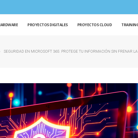
HARDWARE
PROYECTOS DIGITALES
PROYECTOS CLOUD
TRAININ
SEGURIDAD EN MICROSOFT 365: PROTEGE TU INFORMACIÓN SIN FRENAR L