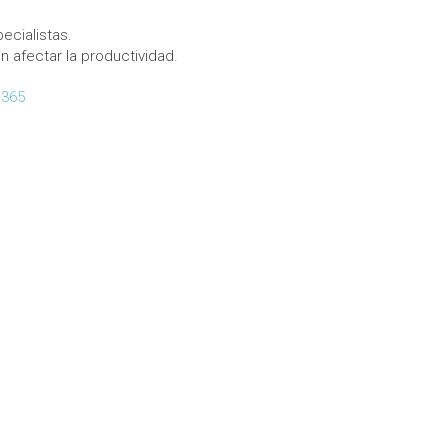
ecialistas.
 afectar la productividad.
d365