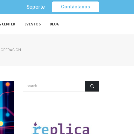
Soporte
Contáctanos
G CENTER
EVENTOS
BLOG
A OPERACIÓN