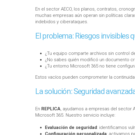
En el sector AECO, los planos, contratos, crono
muchas empresas aún operan sin políticas clara
indebidos y ciberataques.
El problema: Riesgos invisibles 
¿Tu equipo comparte archivos sin control 
¿No sabes quién modificó un documento crí
¿Tu entorno Microsoft 365 no tiene configu
Estos vacíos pueden comprometer la continuidad 
La solución: Seguridad avanzad
En
REPLICA
, ayudamos a empresas del sector 
Microsoft 365. Nuestro servicio incluye:
Evaluación de seguridad
: identificamos vul
Configuración personalizada
: activamos p