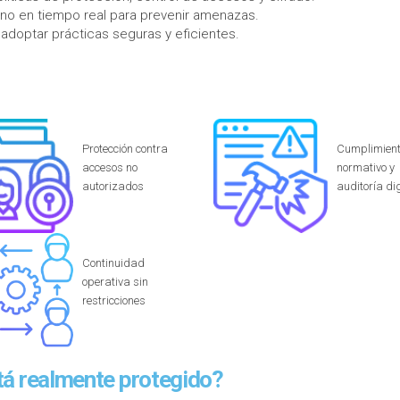
rno en tiempo real para prevenir amenazas.
 adoptar prácticas seguras y eficientes.
Protección contra
Cumplimien
accesos no
normativo y
autorizados
auditoría dig
Continuidad
operativa sin
restricciones
stá realmente protegido?