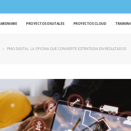
HARDWARE
PROYECTOS DIGITALES
PROYECTOS CLOUD
TRAININ
PMO DIGITAL: LA OFICINA QUE CONVIERTE ESTRATEGIA EN RESULTADOS