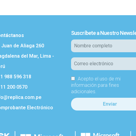
Suscríbete a Nuestro Newsle
ntáctanos
. Juan de Aliaga 260
gdalena del Mar, Lima -
rú
1 988 596 318
Acepto el uso de mi
información para fines
11 200 0570
adicionales.
fo@replica.com.pe
mprobante Electrónico