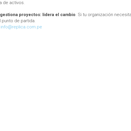
a de activos.
gestiona proyectos: lidera el cambio
. Si tu organización necesit
el punto de partida.
info@replica.com.pe