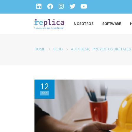
NOSOTROS
SOFTWARE
HOME
BLOG
AUTODESK
,
PROYECTOS DIGITALES
12
Sep