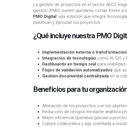
La gestión de proyectos en el sector AECO exige 
gestión (PMO) suelen quedarse cortas frente a l
PMO Digital
: una solución que integra tecnologí
planifican y ejecutan los proyectos.
¿Qué incluye nuestra PMO Digit
Implementación externa o transformación
Integración de tecnologías
como IA, GIS y B
Dashboards en tiempo real
para visibilidad
Flujos de validación automatizados
que ase
Gestión documental centralizada
en la nu
Beneficios para tu organizació
Alineación de los proyectos con los objetiv
Reducción de riesgos mediante analítica pred
Mayor eficiencia operativa gracias a proce
Cultura colaborativa y ágil, orientada a resul