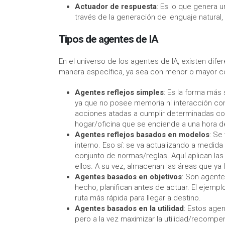
Actuador de respuesta
: Es lo que genera 
través de la generación de lenguaje natural,
Tipos de agentes de IA
En el universo de los agentes de IA, existen dif
manera específica, ya sea con menor o mayor com
Agentes reflejos simples
: Es la forma más
ya que no posee memoria ni interacción co
acciones atadas a cumplir determinadas con
hogar/oficina que se enciende a una hora d
Agentes reflejos basados en modelos
: Se
interno. Eso sí: se va actualizando a medid
conjunto de normas/reglas. Aquí aplican la
ellos. A su vez, almacenan las áreas que ya 
Agentes basados en objetivos
: Son agente
hecho, planifican antes de actuar. El ejempl
ruta más rápida para llegar a destino.
Agentes basados en la utilidad
: Estos agen
pero a la vez maximizar la utilidad/recomp