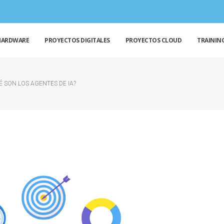
HARDWARE
PROYECTOS DIGITALES
PROYECTOS CLOUD
TRAININ
É SON LOS AGENTES DE IA?