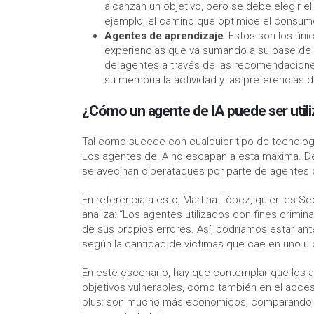
alcanzan un objetivo, pero se debe elegir 
ejemplo, el camino que optimice el consum
Agentes de aprendizaje
: Estos son los ún
experiencias que va sumando a su base de 
de agentes a través de las recomendacione
su memoria la actividad y las preferencias 
¿Cómo un agente de IA puede ser utili
Tal como sucede con cualquier tipo de tecnologí
Los agentes de IA no escapan a esta máxima. De
se avecinan ciberataques por parte de agentes d
En referencia a esto, Martina López, quien es S
analiza: “Los agentes utilizados con fines crim
de sus propios errores. Así, podríamos estar a
según la cantidad de víctimas que cae en uno u 
En este escenario, hay que contemplar que los a
objetivos vulnerables, como también en el acceso
plus: son mucho más económicos, comparándolos