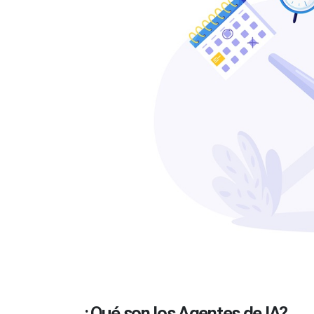
¿Qué son los Agentes de IA?