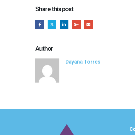
Share this post
Author
Dayana Torres
Co