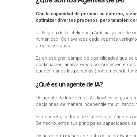
Con la capacidad de percibir su entorno, raz
optimizar diversos procesos, pero también con
La llegada de la Inteligencia Artificial ya puede
humanidad. Con avances cada vez más vertiginos
propios y ajenos.
Es en ese gran campo de posibilidades que se e
continuación, analizaremos concretamente de qué 
pueden darles las personas (contemplando tambi
¿Qué es un agente de IA?
Un agente de Inteligencia Artificial es un progra
decisiones de manera independiente utilizando mo
En concreto, se trata de sistemas autónomos ca
De hecho, entre sus principales capacidades se
Dicho de otra manera, se trata de un software que