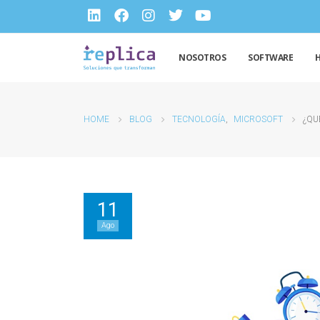
NOSOTROS
SOFTWARE
HOME
BLOG
TECNOLOGÍA
,
MICROSOFT
¿QU
11
Ago