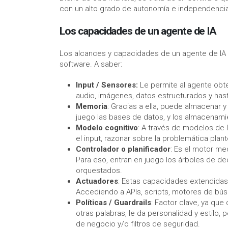
con un alto grado de autonomía e independencia
Los capacidades de un agente de IA
Los alcances y capacidades de un agente de IA 
software. A saber:
Input / Sensores:
Le permite al agente obte
audio, imágenes, datos estructurados y hast
Memoria
: Gracias a ella, puede almacenar y
juego las bases de datos, y los almacenamie
Modelo cognitivo
: A través de modelos de 
el input, razonar sobre la problemática plan
Controlador o planificador
: Es el motor me
Para eso, entran en juego los árboles de dec
orquestados.
Actuadores
: Estas capacidades extendidas 
Accediendo a APIs, scripts, motores de bús
Políticas / Guardrails
: Factor clave, ya qu
otras palabras, le da personalidad y estilo,
de negocio y/o filtros de seguridad.