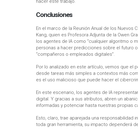
hacer este trabajo.
Conclusiones
En el marco de la Reunión Anual de los Nuevos 
Kang, quien es Profesora Adjunta de la Owen Gra
los agentes de IA como “cualquier algoritmo o m
personas a hacer predicciones sobre el futuro o
“compañeros o empleados digitales”.
Por lo analizado en este artículo, vemos que el p
desde tareas más simples a contextos más comple
es el uso malicioso que puede hacer el cibercr
En este escenario, los agentes de IA representa
digital. Y gracias a sus atributos, abren un aba
informadas y potenciar hasta nuestras propias 
Esto, claro, trae aparejada una responsabilidad in
toda gran herramienta, su impacto dependerá de q