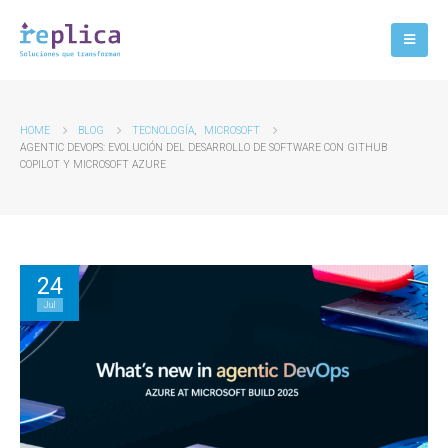
HOME
BLOG
TECNOLOGÍA
,
MICROSOFT
AGENTIC DEVOPS: EVOLUCIÓN DEL DESARROLLO DE SOFTWARE CON GITHUB
COPILOT Y MICROSOFT AZURE
24
Jul