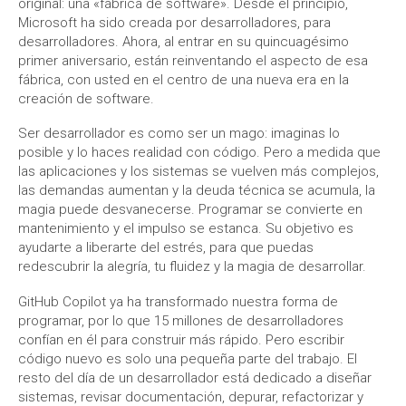
original: una «fábrica de software». Desde el principio,
Microsoft ha sido creada por desarrolladores, para
desarrolladores. Ahora, al entrar en su quincuagésimo
primer aniversario, están reinventando el aspecto de esa
fábrica, con usted en el centro de una nueva era en la
creación de software.
Ser desarrollador es como ser un mago: imaginas lo
posible y lo haces realidad con código. Pero a medida que
las aplicaciones y los sistemas se vuelven más complejos,
las demandas aumentan y la deuda técnica se acumula, la
magia puede desvanecerse. Programar se convierte en
mantenimiento y el impulso se estanca. Su objetivo es
ayudarte a liberarte del estrés, para que puedas
redescubrir la alegría, tu fluidez y la magia de desarrollar.
GitHub Copilot ya ha transformado nuestra forma de
programar, por lo que 15 millones de desarrolladores
confían en él para construir más rápido. Pero escribir
código nuevo es solo una pequeña parte del trabajo. El
resto del día de un desarrollador está dedicado a diseñar
sistemas, revisar documentación, depurar, refactorizar y