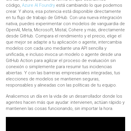
código,
Azure AI Foundry
está cambiando lo que podemos
crear. Y ahora, esa potencia está disponible directamente
en tu flujo de trabajo de GitHub. Con una nueva integración
nativa, puedes experimentar con modelos de vanguardia de
OpenAI, Meta, Microsoft, Mistal, Cohere y más, directamente
desde GitHub. Compara el rendimiento y el precio, elige el
que mejor se adapte a tu aplicación o agente, intercambia
modelos con cada uno mediante una API sencilla y
unificada, e incluso invoca un modelo o agente desde una
GitHub Action para agilizar el proceso de evaluación sin
conexión o simplemente para resumir tus incidencias
abiertas. Y con las barreras empresariales integradas, tus
elecciones de modelos se mantienen seguras,
responsables y alineadas con las políticas de tu equipo.
Analicemos un día en la vida de un desarrollador donde los
agentes hacen más que ayudar: intervienen, actúan rápido y
mantienen las cosas funcionando, sin importar la hora.