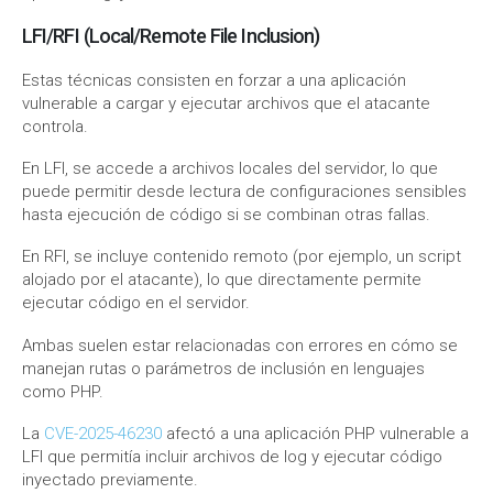
LFI/RFI (Local/Remote File Inclusion)
Estas técnicas consisten en forzar a una aplicación
vulnerable a cargar y ejecutar archivos que el atacante
controla.
En LFI, se accede a archivos locales del servidor, lo que
puede permitir desde lectura de configuraciones sensibles
hasta ejecución de código si se combinan otras fallas.
En RFI, se incluye contenido remoto (por ejemplo, un script
alojado por el atacante), lo que directamente permite
ejecutar código en el servidor.
Ambas suelen estar relacionadas con errores en cómo se
manejan rutas o parámetros de inclusión en lenguajes
como PHP.
La
CVE-2025-46230
afectó a una aplicación PHP vulnerable a
LFI que permitía incluir archivos de log y ejecutar código
inyectado previamente.