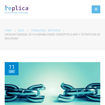
HOME
BLOG
TECNOLOGÍA
,
ANTIVIRUS
CATÁLOGO ESENCIAL DE VULNERABILIDADES: CONCEPTOS CLAVES Y ESTRATEGIAS DE
SEGURIDAD
11
Jul