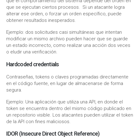
que el comportamiento del sistema depende del orden en
que se ejecutan ciertos procesos. Si un atacante logra
alterar ese orden, o forzar un orden específico, puede
obtener resultados inesperados.
Ejemplo: dos solicitudes casi simultáneas que intentan
modificar un mismo archivo pueden hacer que se guarde
un estado incorrecto, como realizar una acción dos veces
o eludir una verificación.
Hardcoded credentials
Contraseñas, tokens o claves programadas directamente
en el código fuente, en lugar de almacenarse de forma
segura.
Ejemplo: Una aplicación que utiliza una API, en donde el
token se encuentra dentro del mismo código publicado en
un repositorio visible. Los atacantes pueden utilizar el token
de la API con fines maliciosos.
IDOR (Insecure Direct Object Reference)