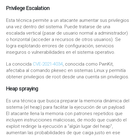
Privilege Escalation
Esta técnica permite a un atacante aumentar sus privilegios
una vez dentro del sistema. Puede tratarse de una
escalada vertical (pasar de usuario normal a administrador)
o horizontal (acceder a recursos de otros usuarios). Se
logra explotando errores de configuración, servicios
inseguros o vulnerabilidades en el sistema operativo.
La conocida
CVE-2021-4034
, conocida como PwnKit,
afectaba al comando pkexec en sistemas Linux y permitía
obtener privilegios de root desde una cuenta sin privilegios.
Heap spraying
Es una técnica que busca preparar la memoria dinámica del
sistema (el heap) para facilitar la ejecución de un payload.
El atacante llena la memoria con patrones repetidos que
incluyen instrucciones maliciosas, de modo que cuando el
exploit redirige la ejecución a “algún lugar del heap”,
aumentan las probabilidades de que caiga justo en ese