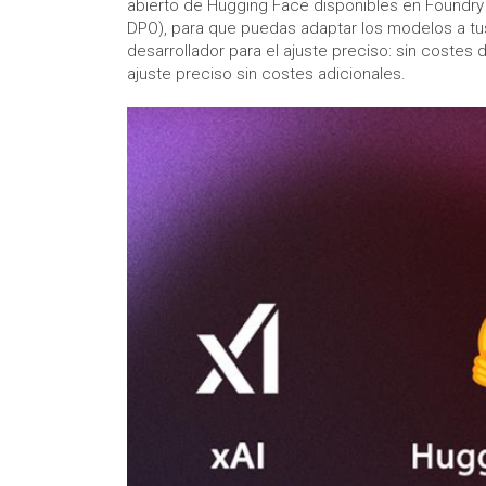
abierto de Hugging Face disponibles en Foundry
DPO), para que puedas adaptar los modelos a t
desarrollador para el ajuste preciso: sin costes
ajuste preciso sin costes adicionales.