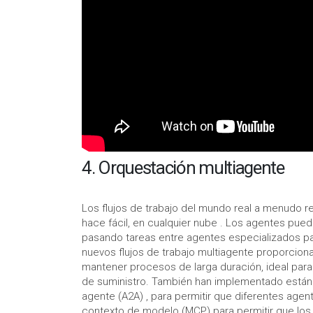
4. Orquestación multiagente
Los flujos de trabajo del mundo real a menudo re
hace fácil, en cualquier nube . Los agentes pue
pasando tareas entre agentes especializados pa
nuevos flujos de trabajo multiagente proporcion
mantener procesos de larga duración, ideal par
de suministro. También han implementado estánd
agente (A2A) , para permitir que diferentes agen
contexto de modelo (MCP) para permitir que los