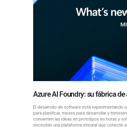
Azure AI Foundry: su fábrica de
El desarrollo de software está experimentando u
para planificar, meses para desarrollar y trimest
convierten las ideas en prototipos en horas y so
necesitan una plataforma integral que conecte a l