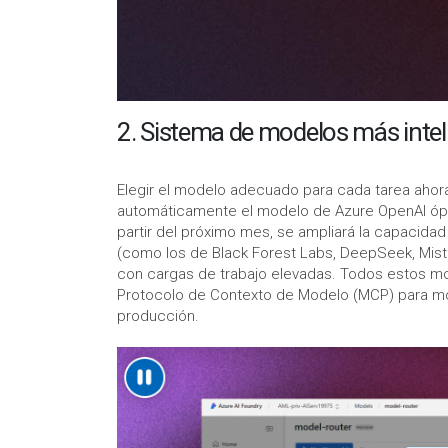
2. Sistema de modelos más intel
Elegir el modelo adecuado para cada tarea ahor
automáticamente el modelo de Azure OpenAI óptim
partir del próximo mes, se ampliará la capacid
(como los de Black Forest Labs, DeepSeek, Mistr
con cargas de trabajo elevadas. Todos estos mod
Protocolo de Contexto de Modelo (MCP) para model
producción.