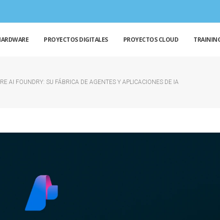
HARDWARE
PROYECTOS DIGITALES
PROYECTOS CLOUD
TRAININ
RE AI FOUNDRY: SU FÁBRICA DE AGENTES Y APLICACIONES DE IA