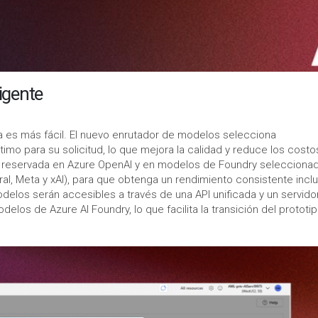
igente
a es más fácil. El nuevo enrutador de modelos selecciona
o para su solicitud, lo que mejora la calidad y reduce los costo
ad reservada en Azure OpenAI y en modelos de Foundry selecciona
al, Meta y xAI), para que obtenga un rendimiento consistente incl
elos serán accesibles a través de una API unificada y un servido
os de Azure AI Foundry, lo que facilita la transición del prototip