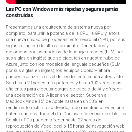
Las PC con Windows más rápidas y seguras jamás
construidas
Presentamos una arquitectura de sistema nueva por
completo, para unir la potencia de la CPU, la GPU y, ahora,
una nueva unidad de procesamiento neuronal (NPU, por sus
siglas en inglés) de alto rendimiento. Conectados y
mejorados por los modelos de lenguaje grandes (LLM, por
sus siglas en inglés) que se ejecutan en nuestra nube de
Azure junto con los modelos de lenguaje pequeños (SLM,
por sus siglas en inglés), los equipos Copilot+ ahora
pueden alcanzar un nivel de rendimiento nunca antes visto.
Son hasta 20 veces más potentes y hasta 100 veces más
eficientes para ejecutar cargas de trabajo de IA y ofrecen
una aceleración de IA líder en el sector. Superan al
MacBook Air de 15″ de Apple hasta en un 58% en
rendimiento multihilo sostenido, todo mientras ofrecen una
batería que dura todo el día. Con una eficiencia increíble, las
Copilot+ PCs pueden ofrecer hasta 22 horas de
reproducción de vídeo local o 15 horas de navegación web