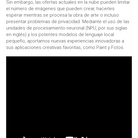
Sin embargo, las ofertas actuales en la nube pueden limitar
el número de imágenes que pueden crear, hacerles
esperar mientras se procesa la obra de arte o incluso
presentar problemas de privacidad. Mediante el uso de las
unidades de procesamiento neuronal (NPU, por sus siglas
en inglés) y los potentes modelos de lenguaje local
pequeño, aportamos nuevas experiencias innovadoras a
sus aplicaciones creativas favoritas, como Paint y Fotos.