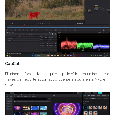
CapCut
Eliminen el fondo de cualquier clip de vídeo en un instante a
través del recorte automático que se ejecuta en la NPU en
CapCut.