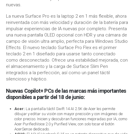
nuevas.
La nueva Surface Pro es la laptop 2 en 1 más flexible, ahora
reinventada con más velocidad y duración de la batería para
impulsar experiencias de IA nuevas por completo. Presenta
una nueva pantalla OLED opcional con HDR y una cámara de
campo de visión ultra amplio, perfecta para Windows Studio
Effects. El nuevo teclado Surface Pro Flex es el primer
teclado 2 en 1 diseñado para usarse tanto conectado
como desconectado. Ofrece una estabilidad mejorada, con
el almacenamiento y la carga de Surface Slim Pen
integrados a la perfección, así como un panel táctil
silencioso y háptico.
Nuevas Copilot+ PCs de las marcas más importantes
disponibles a partir del 18 de junio:
Acer:
La pantalla táctil Swift 14 AI 2.5K de Acer les permite
dibujar y editar su visión con mayor precisión y con imágenes de
color preciso. Inicien y descubran funciones mejoradas por IA, como
Acer PurifiedVoice 2.0 y Purified View, con solo tocar el botón
AcerSense dedicado.