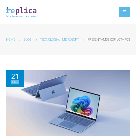
HOME
BLOG
TECNOLOGÍA
,
MICROSOFT
PRESENTAMOS COPILOT+ PCS
21
May