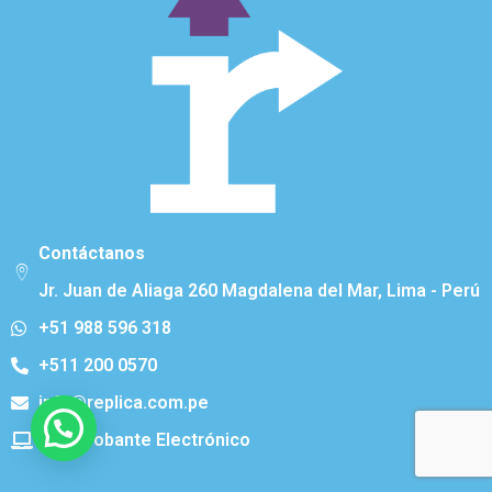
Contáctanos
Jr. Juan de Aliaga 260 Magdalena del Mar, Lima - Perú
+51 988 596 318
+511 200 0570
info@replica.com.pe
Comprobante Electrónico