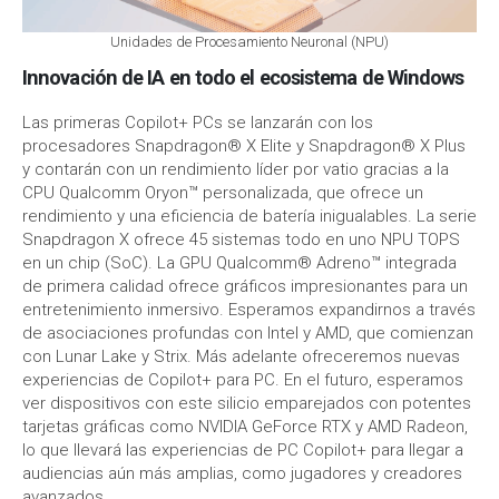
Unidades de Procesamiento Neuronal (NPU)
Innovación de IA en todo el ecosistema de Windows
Las primeras Copilot+ PCs se lanzarán con los
procesadores Snapdragon® X Elite y Snapdragon® X Plus
y contarán con un rendimiento líder por vatio gracias a la
CPU Qualcomm Oryon™ personalizada, que ofrece un
rendimiento y una eficiencia de batería inigualables. La serie
Snapdragon X ofrece 45 sistemas todo en uno NPU TOPS
en un chip (SoC). La GPU Qualcomm® Adreno™ integrada
de primera calidad ofrece gráficos impresionantes para un
entretenimiento inmersivo. Esperamos expandirnos a través
de asociaciones profundas con Intel y AMD, que comienzan
con Lunar Lake y Strix. Más adelante ofreceremos nuevas
experiencias de Copilot+ para PC. En el futuro, esperamos
ver dispositivos con este silicio emparejados con potentes
tarjetas gráficas como NVIDIA GeForce RTX y AMD Radeon,
lo que llevará las experiencias de PC Copilot+ para llegar a
audiencias aún más amplias, como jugadores y creadores
avanzados.