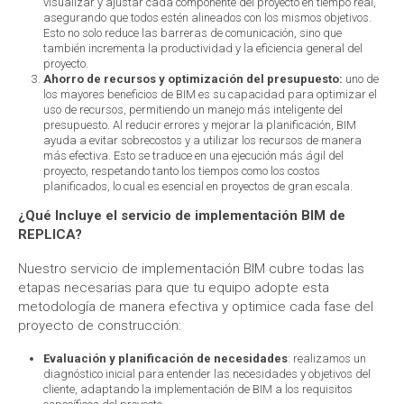
visualizar y ajustar cada componente del proyecto en tiempo real,
asegurando que todos estén alineados con los mismos objetivos.
Esto no solo reduce las barreras de comunicación, sino que
también incrementa la productividad y la eficiencia general del
proyecto.
Ahorro de recursos y optimización del presupuesto:
uno de
los mayores beneficios de BIM es su capacidad para optimizar el
uso de recursos, permitiendo un manejo más inteligente del
presupuesto. Al reducir errores y mejorar la planificación, BIM
ayuda a evitar sobrecostos y a utilizar los recursos de manera
más efectiva. Esto se traduce en una ejecución más ágil del
proyecto, respetando tanto los tiempos como los costos
planificados, lo cual es esencial en proyectos de gran escala.
¿Qué Incluye el servicio de implementación BIM de
REPLICA?
Nuestro servicio de implementación BIM cubre todas las
etapas necesarias para que tu equipo adopte esta
metodología de manera efectiva y optimice cada fase del
proyecto de construcción:
Evaluación y planificación de necesidades
: realizamos un
diagnóstico inicial para entender las necesidades y objetivos del
cliente, adaptando la implementación de BIM a los requisitos