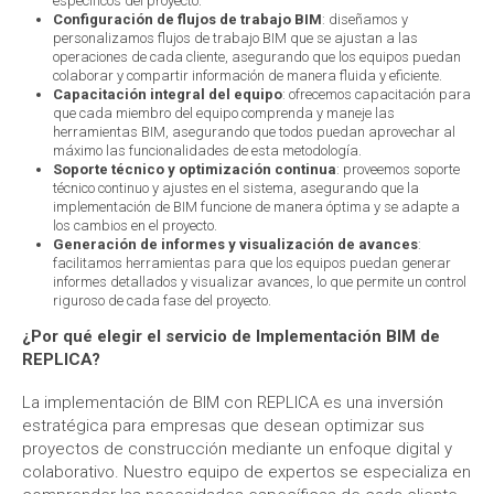
específicos del proyecto.
Configuración de flujos de trabajo BIM
: diseñamos y
personalizamos flujos de trabajo BIM que se ajustan a las
operaciones de cada cliente, asegurando que los equipos puedan
colaborar y compartir información de manera fluida y eficiente.
Capacitación integral del equipo
: ofrecemos capacitación para
que cada miembro del equipo comprenda y maneje las
herramientas BIM, asegurando que todos puedan aprovechar al
máximo las funcionalidades de esta metodología.
Soporte técnico y optimización continua
: proveemos soporte
técnico continuo y ajustes en el sistema, asegurando que la
implementación de BIM funcione de manera óptima y se adapte a
los cambios en el proyecto.
Generación de informes y visualización de avances
:
facilitamos herramientas para que los equipos puedan generar
informes detallados y visualizar avances, lo que permite un control
riguroso de cada fase del proyecto.
¿Por qué elegir el servicio de Implementación BIM de
REPLICA?
La implementación de BIM con REPLICA es una inversión
estratégica para empresas que desean optimizar sus
proyectos de construcción mediante un enfoque digital y
colaborativo. Nuestro equipo de expertos se especializa en