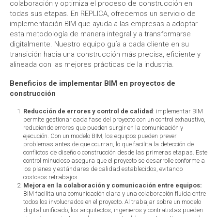
colaboración y optimiza el proceso de construcción en
todas sus etapas. En REPLICA, ofrecemos un servicio de
implementación BIM que ayuda a las empresas a adoptar
esta metodología de manera integral y a transformarse
digitalmente. Nuestro equipo guía a cada cliente en su
transición hacia una construcción más precisa, eficiente y
alineada con las mejores prácticas de la industria.
Beneficios de implementar BIM en proyectos de
construcción
Reducción de errores y control de calidad
: implementar BIM
permite gestionar cada fase del proyecto con un control exhaustivo,
reduciendo errores que pueden surgir en la comunicación y
ejecución. Con un modelo BIM, los equipos pueden prever
problemas antes de que ocurran, lo que facilita la detección de
conflictos de diseño o construcción desde las primeras etapas. Este
control minucioso asegura que el proyecto se desarrolle conforme a
los planes y estándares de calidad establecidos, evitando
costosos retrabajos.
Mejora en la colaboración y comunicación entre equipos:
BIM facilita una comunicación clara y una colaboración fluida entre
todos los involucrados en el proyecto. Al trabajar sobre un modelo
digital unificado, los arquitectos, ingenieros y contratistas pueden