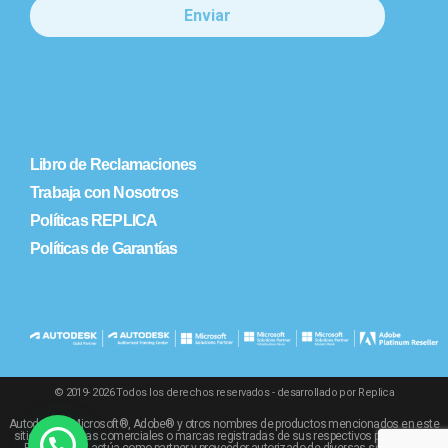
Libro de Reclamaciones
Trabaja con Nosotros
Políticas REPLICA
Políticas de Garantías
© 2019- 2026 Todos los derechos reservados - desarrollado por Replica
Autodesk®, Microsoft®, Adobe® y otros nombres de productos mencionados en este
sitio son marcas comerciales o marcas registradas de sus respectivos propietarios.
REPLICA SRL actúa como partner y proveedor autorizado de diversas soluciones