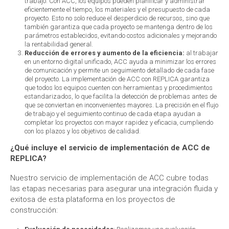
trabajo. Con ACC, los equipos pueden planificar y administrar
eficientemente el tiempo, los materiales y el presupuesto de cada
proyecto. Esto no solo reduce el desperdicio de recursos, sino que
también garantiza que cada proyecto se mantenga dentro de los
parámetros establecidos, evitando costos adicionales y mejorando
la rentabilidad general.
Reducción de errores y aumento de la eficiencia:
al trabajar
en un entorno digital unificado, ACC ayuda a minimizar los errores
de comunicación y permite un seguimiento detallado de cada fase
del proyecto. La implementación de ACC con REPLICA garantiza
que todos los equipos cuenten con herramientas y procedimientos
estandarizados, lo que facilita la detección de problemas antes de
que se conviertan en inconvenientes mayores. La precisión en el flujo
de trabajo y el seguimiento continuo de cada etapa ayudan a
completar los proyectos con mayor rapidez y eficacia, cumpliendo
con los plazos y los objetivos de calidad.
¿Qué incluye el servicio de implementación de ACC de
REPLICA?
Nuestro servicio de implementación de ACC cubre todas
las etapas necesarias para asegurar una integración fluida y
exitosa de esta plataforma en los proyectos de
construcción: