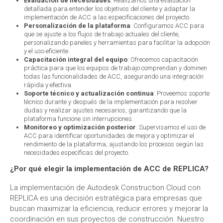
Evaluación de necesidades
: Realizamos una evaluación
detallada para entender los objetivos del cliente y adaptar la
implementación de ACC a las especificaciones del proyecto.
Personalización de la plataforma
: Configuramos ACC para
que se ajuste a los flujos de trabajo actuales del cliente,
personalizando paneles y herramientas para facilitar la adopción
y el uso eficiente.
Capacitación integral del equipo
: Ofrecemos capacitación
práctica para que los equipos de trabajo comprendan y dominen
todas las funcionalidades de ACC, asegurando una integración
rápida y efectiva.
Soporte técnico y actualización continua
: Proveemos soporte
técnico durante y después de la implementación para resolver
dudas y realizar ajustes necesarios, garantizando que la
plataforma funcione sin interrupciones.
Monitoreo y optimización posterior
: Supervisamos el uso de
ACC para identificar oportunidades de mejora y optimizar el
rendimiento de la plataforma, ajustando los procesos según las
necesidades específicas del proyecto.
¿Por qué elegir la implementación de ACC de REPLICA?
La implementación de Autodesk Construction Cloud con
REPLICA es una decisión estratégica para empresas que
buscan maximizar la eficiencia, reducir errores y mejorar la
coordinación en sus proyectos de construcción. Nuestro