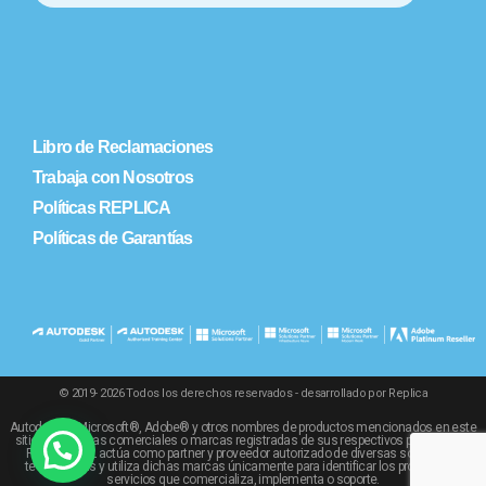
Libro de Reclamaciones
Trabaja con Nosotros
Políticas REPLICA
Políticas de Garantías
© 2019- 2026 Todos los derechos reservados - desarrollado por Replica
Autodesk®, Microsoft®, Adobe® y otros nombres de productos mencionados en este
sitio son marcas comerciales o marcas registradas de sus respectivos propietarios.
REPLICA SRL actúa como partner y proveedor autorizado de diversas soluciones
tecnológicas y utiliza dichas marcas únicamente para identificar los productos y
servicios que comercializa, implementa o soporte.