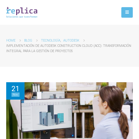
HOME
BLOG
TECNOLOGÍA
,
AUTODESK
IMPLEMENTACIÓN DE AUTODESK CONSTRUCTION CLOUD (ACC): TRANSFORMACIÓN
INTEGRAL PARA LA GESTIÓN DE PROYECTOS
21
Nov