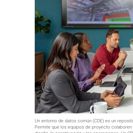
Un entorno de datos común (CDE) es un repositor
Permite que los equipos de proyecto colaboren me