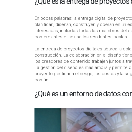
¿Qué es la entrega de proyectos d
En pocas palabras: la entrega digital de proyect
planifican, diseñan, construyen y operan en un e
interesadas, incluidos todos los miembros del equi
comerciantes e incluso los residentes locales.
La entrega de proyectos digitales abarca la colab
construcción. La colaboración en el diseño tien
los creadores de contenido trabajen juntos a t
La gestión del diseño es más amplia y permite q
proyecto gestionen el riesgo, los costos y la se
común.
¿Qué es un entorno de datos c