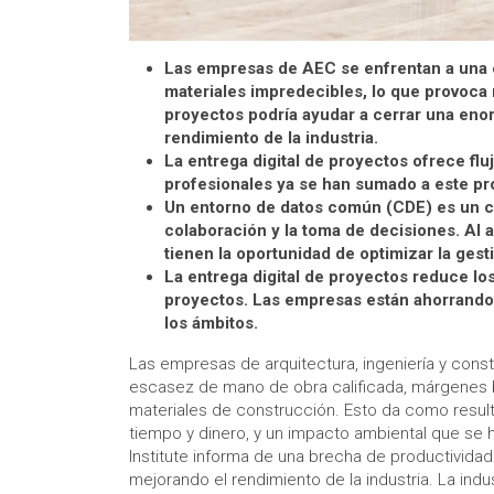
Las empresas de AEC se enfrentan a una 
materiales impredecibles, lo que provoca r
proyectos podría ayudar a cerrar una enor
rendimiento de la industria.
La entrega digital de proyectos ofrece fl
profesionales ya se han sumado a este pr
Un entorno de datos común (CDE) es un cent
colaboración y la toma de decisiones. Al 
tienen la oportunidad de optimizar la gest
La entrega digital de proyectos reduce los
proyectos. Las empresas están ahorrando
los ámbitos.
Las empresas de arquitectura, ingeniería y const
escasez de mano de obra calificada, márgenes ba
materiales de construcción. Esto da como result
tiempo y dinero, y un impacto ambiental que se ha
Institute informa de una brecha de productividad
mejorando el rendimiento de la industria. La indu