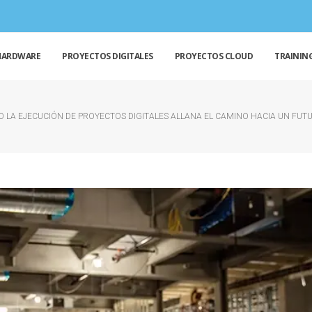
HARDWARE
PROYECTOS DIGITALES
PROYECTOS CLOUD
TRAININ
 LA EJECUCIÓN DE PROYECTOS DIGITALES ALLANA EL CAMINO HACIA UN FU