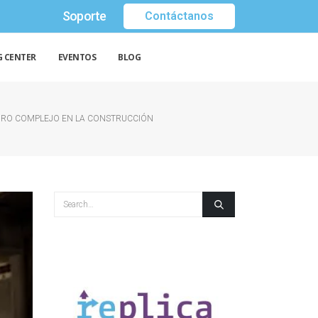
Soporte
Contáctanos
G CENTER
EVENTOS
BLOG
TURO COMPLEJO EN LA CONSTRUCCIÓN