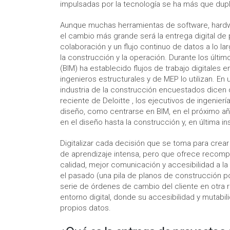
impulsadas por la tecnología se ha más que dupl
Aunque muchas herramientas de software, hardwar
el cambio más grande será la entrega digital de 
colaboración y un flujo continuo de datos a lo lar
la construcción y la operación. Durante los últ
(BIM) ha establecido flujos de trabajo digitales e
ingenieros estructurales y de MEP lo utilizan. En
industria de la construcción encuestados dicen 
reciente de Deloitte , los ejecutivos de ingenie
diseño, como centrarse en BIM, en el próximo añ
en el diseño hasta la construcción y, en última in
Digitalizar cada decisión que se toma para crear u
de aprendizaje intensa, pero que ofrece recomp
calidad, mejor comunicación y accesibilidad a la
el pasado (una pila de planos de construcción p
serie de órdenes de cambio del cliente en otra 
entorno digital, donde su accesibilidad y mutabil
propios datos.