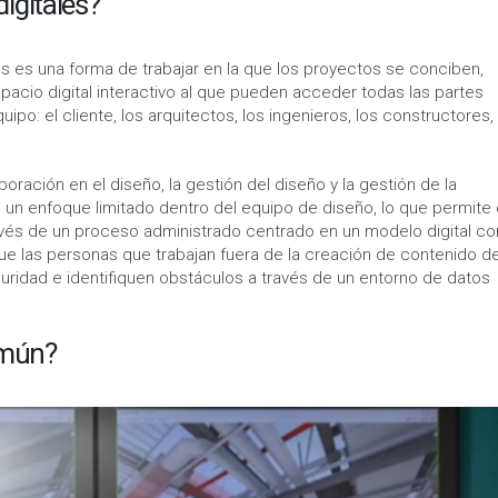
igitales?
os es una forma de trabajar en la que los proyectos se conciben,
spacio digital interactivo al que pueden acceder todas las partes
po: el cliente, los arquitectos, los ingenieros, los constructores,
oración en el diseño, la gestión del diseño y la gestión de la
e un enfoque limitado dentro del equipo de diseño, lo que permite
ravés de un proceso administrado centrado en un modelo digital c
ue las personas que trabajan fuera de la creación de contenido d
guridad e identifiquen obstáculos a través de un entorno de datos
omún?