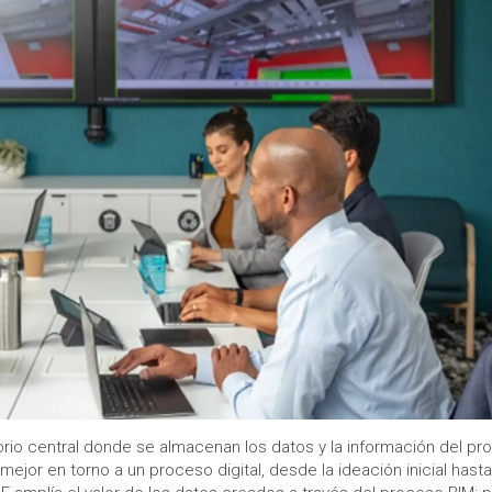
io central donde se almacenan los datos y la información del pr
jor en torno a un proceso digital, desde la ideación inicial hasta