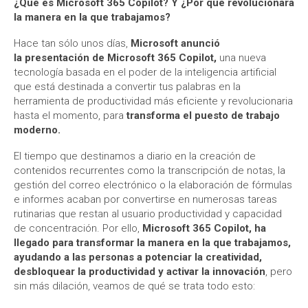
¿Qué es Microsoft 365 Copilot? Y ¿Por qué revolucionará
la manera en la que trabajamos?
Hace tan sólo unos días,
Microsoft anunció
la presentación de Microsoft 365 Copilot,
una nueva
tecnología basada en el poder de la inteligencia artificial
que está destinada a convertir tus palabras en la
herramienta de productividad más eficiente y revolucionaria
hasta el momento, para
transforma el puesto de trabajo
moderno.
El tiempo que destinamos a diario en la creación de
contenidos recurrentes como la transcripción de notas, la
gestión del correo electrónico o la elaboración de fórmulas
e informes acaban por convertirse en numerosas tareas
rutinarias que restan al usuario productividad y capacidad
de concentración. Por ello,
Microsoft 365 Copilot, ha
llegado para transformar la manera en la que trabajamos,
ayudando a las personas a potenciar la creatividad,
desbloquear la productividad y activar la innovación
, pero
sin más dilación, veamos de qué se trata todo esto: