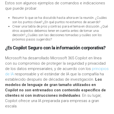
Estos son algunos ejemplos de comandos e indicaciones
que puede probar:
Resumir lo que se ha discutido hasta ahora en la reunión. ¿Cuáles
son los puntos clave? ¿En qué puntos no estamos de acuerdo?
Crear una tabla de pros y contras para el tema en discusión. ¿Qué
otros aspectos debemos tener en cuenta antes de tomar una
decisión? ¿Cuáles son las decisiones tomadas y cuáles son los
próximos pasos sugeridos?
¿Es Copilot Seguro con la información corporativa?
Microsoft ha desarrollado Microsoft 365 Copilot en línea
con su compromiso de proteger la seguridad y privacidad
de los datos empresariales, y de acuerdo con los
principios
de IA
responsable y el estándar de IA que la compañía ha
establecido después de décadas de investigación.
Los
modelos de lenguaje de gran tamaño utilizados en
Copilot no son entrenados con contenido específico de
clientes ni con instrucciones individuales
. En su lugar,
Copilot ofrece una IA preparada para empresas a gran
escala.