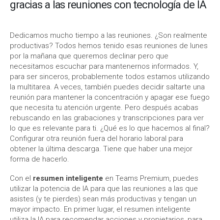
gracias a las reuniones con tecnología de IA
Dedicamos mucho tiempo a las reuniones. ¿Son realmente
productivas? Todos hemos tenido esas reuniones de lunes
por la mañana que queremos declinar pero que
necesitamos escuchar para mantenernos informados. Y,
para ser sinceros, probablemente todos estamos utilizando
la multitarea. A veces, también puedes decidir saltarte una
reunión para mantener la concentración y apagar ese fuego
que necesita tu atención urgente. Pero después acabas
rebuscando en las grabaciones y transcripciones para ver
lo que es relevante para ti. ¿Qué es lo que hacemos al final?
Configurar otra reunión fuera del horario laboral para
obtener la última descarga. Tiene que haber una mejor
forma de hacerlo.
Con el
resumen inteligente
en Teams Premium, puedes
utilizar la potencia de IA para que las reuniones a las que
asistes (y te pierdes) sean más productivas y tengan un
mayor impacto. En primer lugar, el resumen inteligente
utiliza la IA para recomendar acciones y propietarios, para