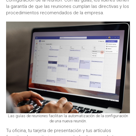
configuración de la reunión. Con las guías, los líderes tienen
la garantía de que las reuniones cumplan las directivas y los
procedimientos recomendados de la empresa.
Las guías de reuniones facilitan la automatización de la configuración
de una nueva reunión.
Tu oficina, tu tarjeta de presentación y tus artículos