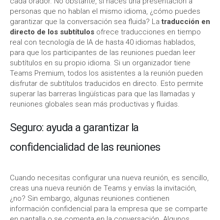
cada orador. No obstante, si haces una presentación a
personas que no hablan el mismo idioma, ¿cómo puedes
garantizar que la conversación sea fluida? La
traducción en
directo de los subtítulos
ofrece traducciones en tiempo
real con tecnología de IA de hasta 40 idiomas hablados,
para que los participantes de las reuniones puedan leer
subtítulos en su propio idioma. Si un organizador tiene
Teams Premium, todos los asistentes a la reunión pueden
disfrutar de subtítulos traducidos en directo. Esto permite
superar las barreras lingüísticas para que las llamadas y
reuniones globales sean más productivas y fluidas.
Seguro:
ayuda a garantizar la
confidencialidad de las reuniones
Cuando necesitas configurar una nueva reunión, es sencillo,
creas una nueva reunión de Teams y envías la invitación,
¿no? Sin embargo, algunas reuniones contienen
información confidencial para la empresa que se comparte
en pantalla o se comenta en la conversación. Algunos