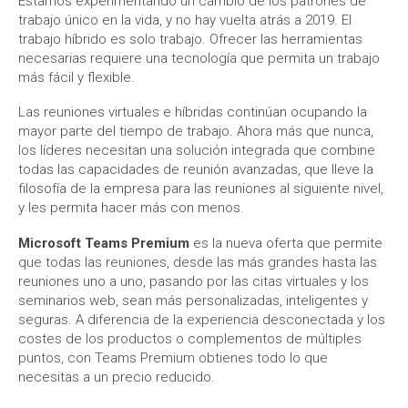
Estamos experimentando un cambio de los patrones de
trabajo único en la vida, y no hay vuelta atrás a 2019. El
trabajo híbrido es solo trabajo. Ofrecer las herramientas
necesarias requiere una tecnología que permita un trabajo
más fácil y flexible.
Las reuniones virtuales e híbridas continúan ocupando la
mayor parte del tiempo de trabajo. Ahora más que nunca,
los líderes necesitan una solución integrada que combine
todas las capacidades de reunión avanzadas, que lleve la
filosofía de la empresa para las reuniones al siguiente nivel,
y les permita hacer más con menos.
Microsoft Teams Premium
es la nueva oferta que permite
que todas las reuniones, desde las más grandes hasta las
reuniones uno a uno, pasando por las citas virtuales y los
seminarios web, sean más personalizadas, inteligentes y
seguras. A diferencia de la experiencia desconectada y los
costes de los productos o complementos de múltiples
puntos, con Teams Premium obtienes todo lo que
necesitas a un precio reducido.