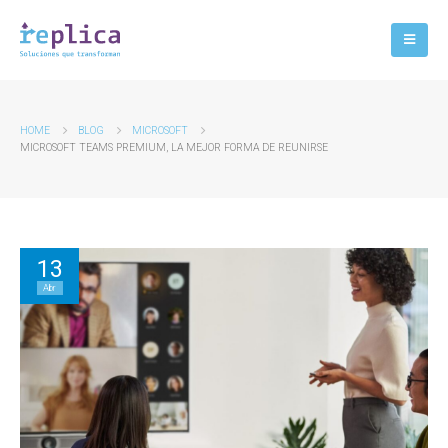
HOME
BLOG
MICROSOFT
MICROSOFT TEAMS PREMIUM, LA MEJOR FORMA DE REUNIRSE
13
Abr