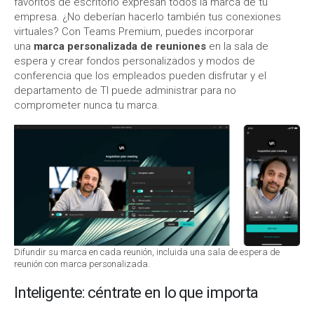
favoritos de escritorio expresan todos la marca de tu
empresa. ¿No deberían hacerlo también tus conexiones
virtuales? Con Teams Premium, puedes incorporar
una
marca personalizada de reuniones
en la sala de
espera y crear fondos personalizados y modos de
conferencia que los empleados pueden disfrutar y el
departamento de TI puede administrar para no
comprometer nunca tu marca.
Difundir su marca en cada reunión, incluida una sala de espera de
reunión con marca personalizada.
Inteligente: céntrate en lo que importa