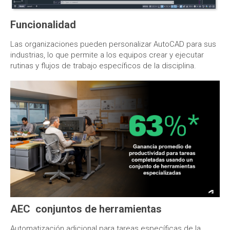
Funcionalidad
Las organizaciones pueden personalizar AutoCAD para sus
industrias, lo que permite a los equipos crear y ejecutar
rutinas y flujos de trabajo específicos de la disciplina.
AEC conjuntos de herramientas
Automatización adicional para tareas específicas de la