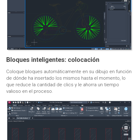
Bloques inteligentes: colocación
Coloque bloques automáticamente en su dibujo en función
de dónde ha insertado los mismos hasta el momento, lo
que reduce la cantidad de clics y le ahorra un tiempo
valioso en el proceso.