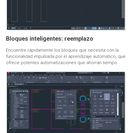
Bloques inteligentes: reemplazo
Encuentre rápidamente los bloques que necesita con la
funcionalidad impulsada por el aprendizaje automático, que
ofrece potentes automatizaciones que ahorran tiempo.