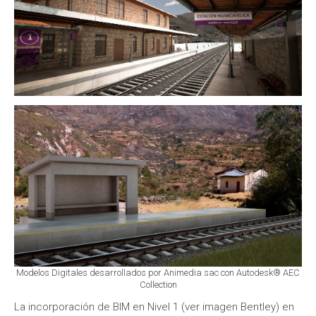
Modelos Digitales desarrollados por Animedia sac con Autodesk® AEC
Collection
La incorporación de BIM en Nivel 1 (ver imagen Bentley) en