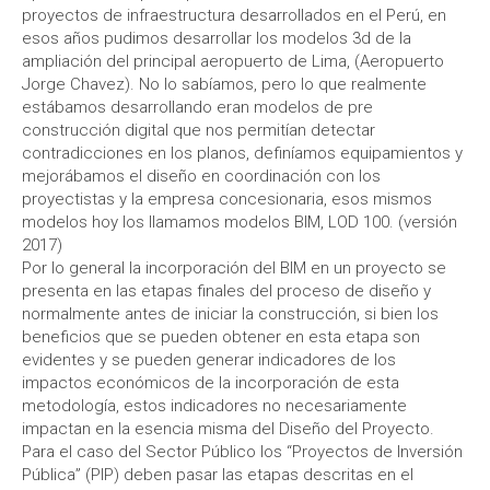
proyectos de infraestructura desarrollados en el Perú, en
esos años pudimos desarrollar los modelos 3d de la
ampliación del principal aeropuerto de Lima, (Aeropuerto
Jorge Chavez). No lo sabíamos, pero lo que realmente
estábamos desarrollando eran modelos de pre
construcción digital que nos permitían detectar
contradicciones en los planos, definíamos equipamientos y
mejorábamos el diseño en coordinación con los
proyectistas y la empresa concesionaria, esos mismos
modelos hoy los llamamos modelos BIM, LOD 100. (versión
2017)
Por lo general la incorporación del BIM en un proyecto se
presenta en las etapas finales del proceso de diseño y
normalmente antes de iniciar la construcción, si bien los
beneficios que se pueden obtener en esta etapa son
evidentes y se pueden generar indicadores de los
impactos económicos de la incorporación de esta
metodología, estos indicadores no necesariamente
impactan en la esencia misma del Diseño del Proyecto.
Para el caso del Sector Público los “Proyectos de Inversión
Pública” (PIP) deben pasar las etapas descritas en el