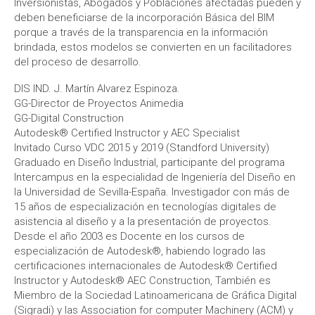
Inversionistas, Abogados y Poblaciones afectadas pueden y
deben beneficiarse de la incorporación Básica del BIM
porque a través de la transparencia en la información
brindada, estos modelos se convierten en un facilitadores
del proceso de desarrollo.
DIS IND. J. Martín Alvarez Espinoza.
GG-Director de Proyectos Animedia
GG-Digital Construction
Autodesk® Certified Instructor y AEC Specialist
Invitado Curso VDC 2015 y 2019 (Standford University)
Graduado en Diseño Industrial, participante del programa
Intercampus en la especialidad de Ingeniería del Diseño en
la Universidad de Sevilla-España. Investigador con más de
15 años de especialización en tecnologías digitales de
asistencia al diseño y a la presentación de proyectos.
Desde el año 2003 es Docente en los cursos de
especialización de Autodesk®, habiendo logrado las
certificaciones internacionales de Autodesk® Certified
Instructor y Autodesk® AEC Construction, También es
Miembro de la Sociedad Latinoamericana de Gráfica Digital
(Sigradi) y las Association for computer Machinery (ACM) y