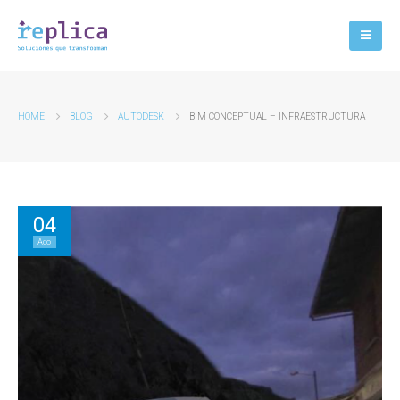
HOME
BLOG
AUTODESK
BIM CONCEPTUAL – INFRAESTRUCTURA
04
Ago