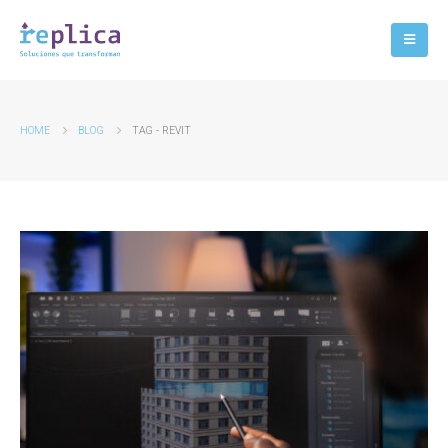
HOME
BLOG
TAG -
REVIT