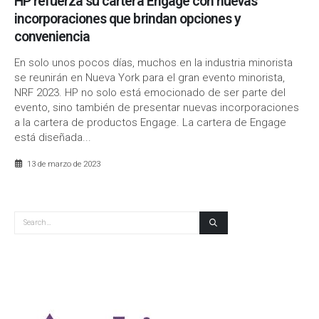
HP refuerza su cartera Engage con nuevas
incorporaciones que brindan opciones y
conveniencia
En solo unos pocos días, muchos en la industria minorista
se reunirán en Nueva York para el gran evento minorista,
NRF 2023. HP no solo está emocionado de ser parte del
evento, sino también de presentar nuevas incorporaciones
a la cartera de productos Engage. La cartera de Engage
está diseñada...
13 de marzo de 2023