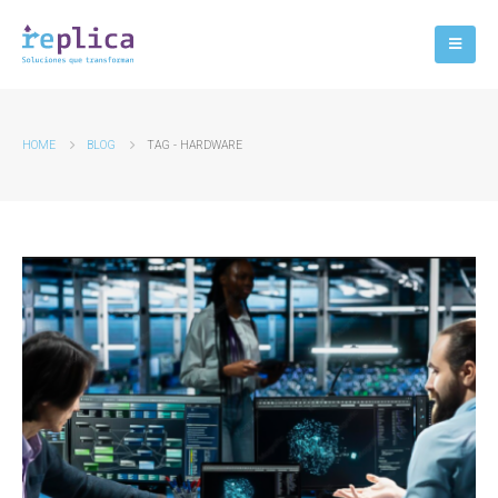
HOME
BLOG
TAG -
HARDWARE